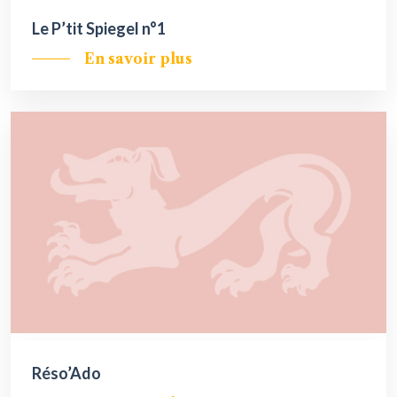
Le P’tit Spiegel n°1
En savoir plus
Réso’Ado