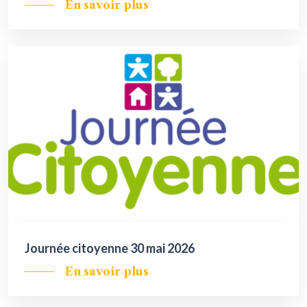
En savoir plus
Journée citoyenne 30 mai 2026
En savoir plus