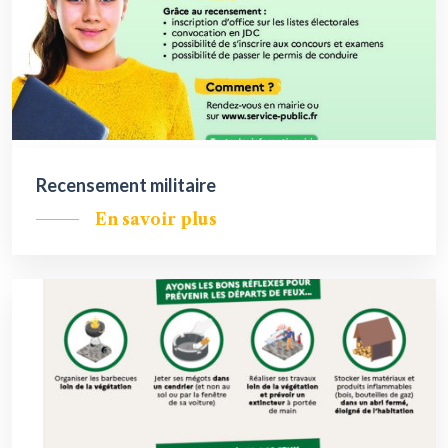
Recensement militaire
En savoir plus