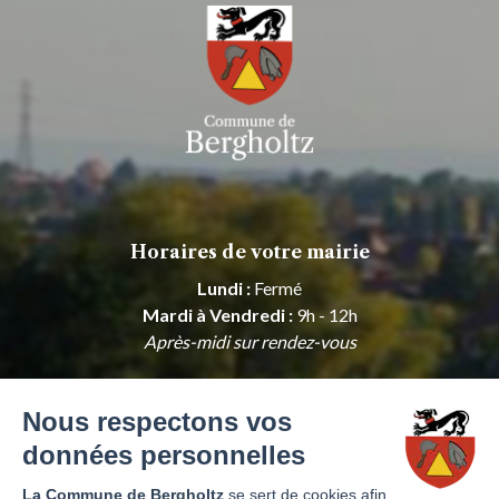
Horaires de votre mairie
Lundi :
Fermé
Mardi à Vendredi :
9h - 12h
Après-midi sur rendez-vous
Samedi, Dimanche :
Fermé
Nous respectons vos
Horaires de l'agence postale
données personnelles
Lundi :
Fermé
La Commune de Bergholtz
se sert de cookies afin