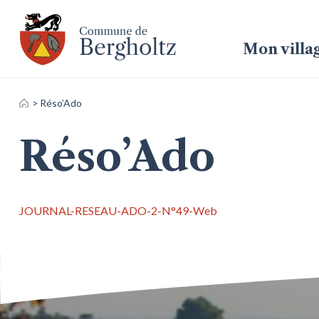
Mon villa
Accueil
>
Réso’Ado
Réso’Ado
JOURNAL-RESEAU-ADO-2-N°49-Web