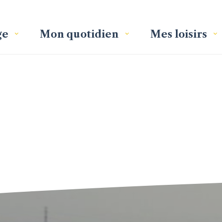
ge
Mon quotidien
Mes loisirs